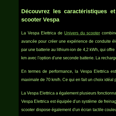
Découvrez les caractéristiques e
scooter Vespa
La Vespa Elettrica de
Univers du scooter
combine 
avancée pour créer une expérience de conduite éle
par une batterie au lithium-ion de 4,2 kWh, qui off
km avec l'option d'une seconde batterie. La recharg
En termes de performance, la Vespa Elettrica e
maximale de 70 km/h. Ce qui en fait un choix idéal 
La Vespa Elettrica a également plusieurs fonctionnal
Vespa Elettrica est équipée d'un système de freinag
scooter dispose également d'un écran tactile couleu