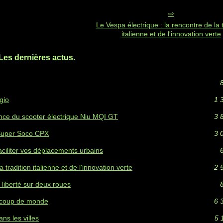
Le Vespa électrique : la rencontre de la t
italienne et de l'innovation verte
Les dernières actus.
gio
1 
ence du scooter électrique Niu MQI GT
3 
u Super Soco CPX
3 
ciliter vos déplacements urbains
 tradition italienne et de l'innovation verte
2 
liberté sur deux roues
aucoup de monde
6 
ns les villes
5 