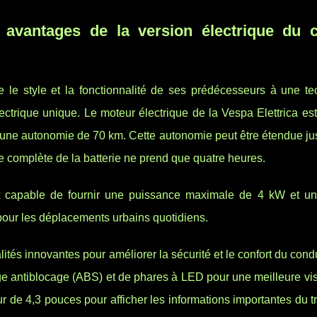
t avantages de la version électrique du c
le style et la fonctionnalité de ses prédécesseurs à une te
ctrique unique. Le moteur électrique de la Vespa Elettrica est
re une autonomie de 70 km. Cette autonomie peut être étendue j
e complète de la batterie ne prend que quatre heures.
st capable de fournir une puissance maximale de 4 kW et un
pour les déplacements urbains quotidiens.
ités innovantes pour améliorer la sécurité et le confort du cond
e antiblocage (ABS) et de phares à LED pour une meilleure visi
r de 4,3 pouces pour afficher les informations importantes du tr