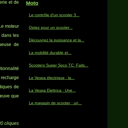
erie et de
Moto
Le contrôle d'un scooter 3...
 Le moteur
Optez pour un scooter...
e dans les
Découvrez la puissance et la...
tueuse de
La mobilité durable et...
Scooters Super Soco TC: Faits...
tionnalité
 recharge
Le Vespa électrique : la...
tiques de
La Vespa Elettrica : Une...
preuve que
Le magasin de scooter : un...
30 cliques