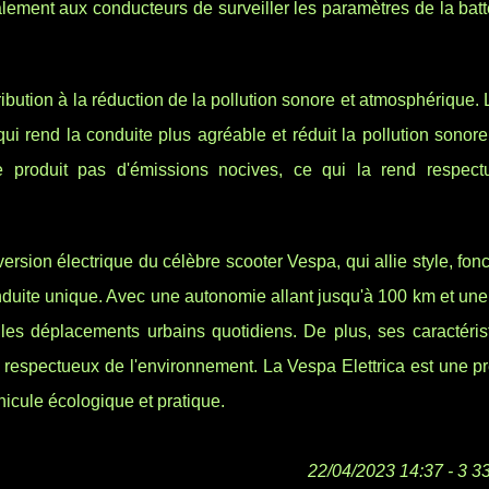
galement aux conducteurs de surveiller les paramètres de la batt
ribution à la réduction de la pollution sonore et atmosphérique.
 qui rend la conduite plus agréable et réduit la pollution sonor
e produit pas d'émissions nocives, ce qui la rend respec
ersion électrique du célèbre scooter Vespa, qui allie style, fonc
duite unique. Avec une autonomie allant jusqu'à 100 km et une
r les déplacements urbains quotidiens. De plus, ses caractéris
oix respectueux de l'environnement. La Vespa Elettrica est une 
hicule écologique et pratique.
22/04/2023 14:37 - 3 3