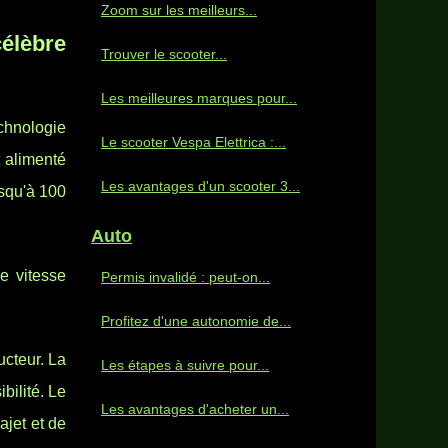
Zoom sur les meilleurs...
élèbre
Trouver le scooter...
Les meilleures marques pour...
chnologie
Le scooter Vespa Elettrica :...
 alimenté
Les avantages d'un scooter 3...
usqu'à 100
Auto
e vitesse
Permis invalidé : peut-on...
Profitez d'une autonomie de...
ucteur. La
Les étapes à suivre pour...
bilité. Le
Les avantages d'acheter un...
ajet et de