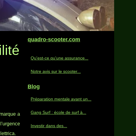
quadro-scooter.com
lité
Qu'est-ce qu'une assurance...
Notre avis sur le scooter...
Blog
Préparation mentale avant un...
Gang Surf : école de surf à...
 marque a
l'urgence
Investir dans des...
ettrica.