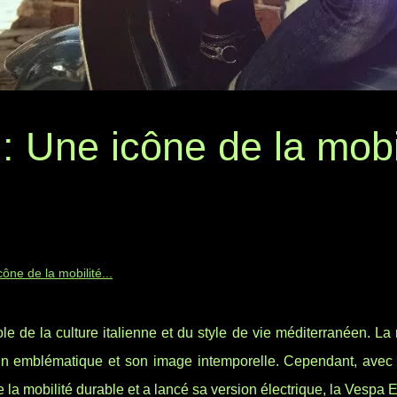
: Une icône de la mobi
cône de la mobilité...
e de la culture italienne et du style de vie méditerranéen. La
ign emblématique et son image intemporelle. Cependant, avec 
la mobilité durable et a lancé sa version électrique, la Vespa El