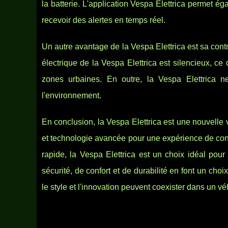
la batterie. L'application Vespa Elettrica permet é
recevoir des alertes en temps réel.
Un autre avantage de la Vespa Elettrica est sa cont
électrique de la Vespa Elettrica est silencieux, ce
zones urbaines. En outre, la Vespa Elettrica n
l'environnement.
En conclusion, la Vespa Elettrica est une nouvelle v
et technologie avancée pour une expérience de con
rapide, la Vespa Elettrica est un choix idéal pou
sécurité, de confort et de durabilité en font un ch
le style et l'innovation peuvent coexister dans un vé