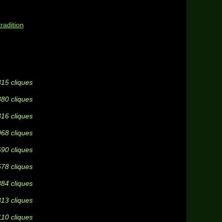
radition
815 cliques
380 cliques
816 cliques
068 cliques
690 cliques
578 cliques
884 cliques
313 cliques
110 cliques